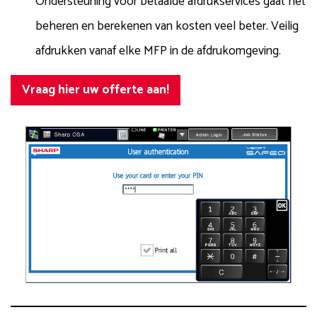
Ondersteuning voor betaalde afdrukservices gaat het
beheren en berekenen van kosten veel beter. Veilig
afdrukken vanaf elke MFP in de afdrukomgeving.
Vraag hier uw offerte aan!