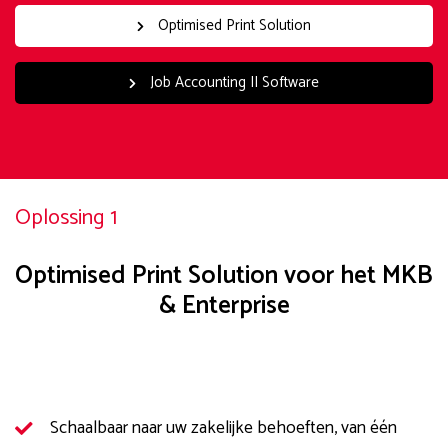
Optimised Print Solution
Job Accounting II Software
Oplossing 1
Optimised Print Solution voor het MKB
& Enterprise
Schaalbaar naar uw zakelijke behoeften, van één