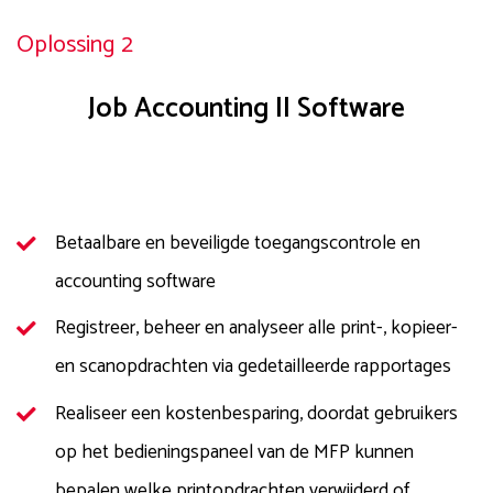
Oplossing 2
Job Accounting II Software
Betaalbare en beveiligde toegangscontrole en
accounting software
Registreer, beheer en analyseer alle print-, kopieer-
en scanopdrachten via gedetailleerde rapportages
Realiseer een kostenbesparing, doordat gebruikers
op het bedieningspaneel van de MFP kunnen
bepalen welke printopdrachten verwijderd of