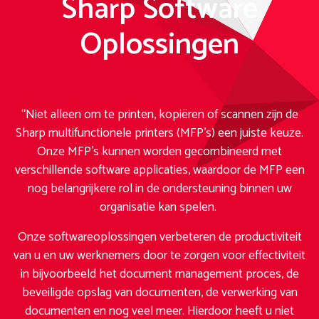
Sharp Software
Oplossingen
“Niet alleen om te printen, kopiëren of scannen zijn de
Sharp multifunctionele printers (MFP’s) een juiste keuze.
Onze MFP’s kunnen worden gecombineerd met
verschillende software applicaties, waardoor de MFP een
nog belangrijkere rol in de ondersteuning binnen uw
organisatie kan spelen.
Onze softwareoplossingen verbeteren de productiviteit
van u en uw werknemers door te zorgen voor effectiviteit
in bijvoorbeeld het document management proces, de
beveiligde opslag van documenten, de verwerking van
documenten en nog veel meer. Hierdoor heeft u niet