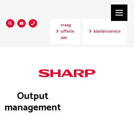
vraag
Zoeken...
offerte
klantenservice
aan
Output
management