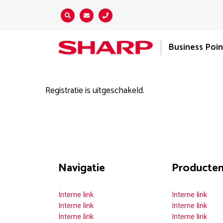
Zoeken...
Business Poin
Registratie is uitgeschakeld.
Navigatie
Producte
Interne link
Interne link
Interne link
Interne link
Interne link
Interne link