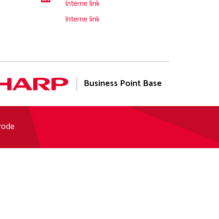
Interne link
Interne link
Business Point Base
rode