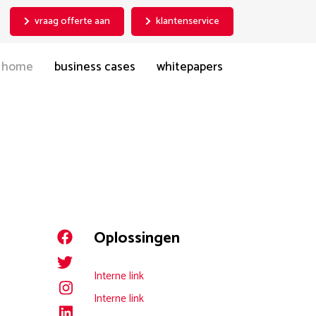
vraag offerte aan
klantenservice
home
business cases
whitepapers
Oplossingen
Interne link
Interne link