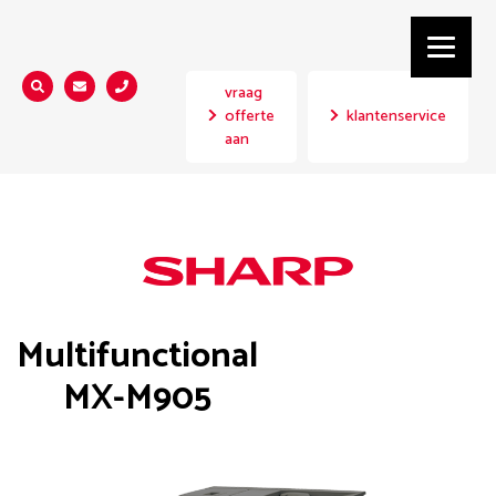
vraag
Zoeken...
offerte
klantenservice
aan
Multifunctional
MX-M905