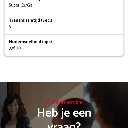
Super G3/G3
Transmissietijd (Sec.)
3
Modemsnelheid (bps)
33600
Klantenservice
Heb je een

vraag?