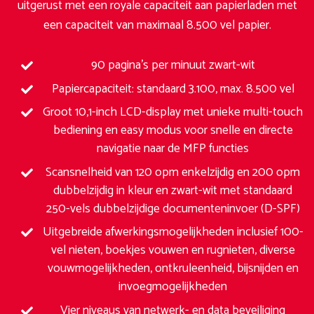
uitgerust met een royale capaciteit aan papierladen met
een capaciteit van maximaal 8.500 vel papier.
90 pagina’s per minuut zwart-wit
Papiercapaciteit: standaard 3.100, max. 8.500 vel
Groot 10,1-inch LCD-display met unieke multi-touch
bediening en easy modus voor snelle en directe
navigatie naar de MFP functies
Scansnelheid van 120 opm enkelzijdig en 200 opm
dubbelzijdig in kleur en zwart-wit met standaard
250-vels dubbelzijdige documenteninvoer (D-SPF)
Uitgebreide afwerkingsmogelijkheden inclusief 100-
vel nieten, boekjes vouwen en rugnieten, diverse
vouwmogelijkheden, ontkruleenheid, bijsnijden en
invoegmogelijkheden
Vier niveaus van netwerk- en data beveiliging