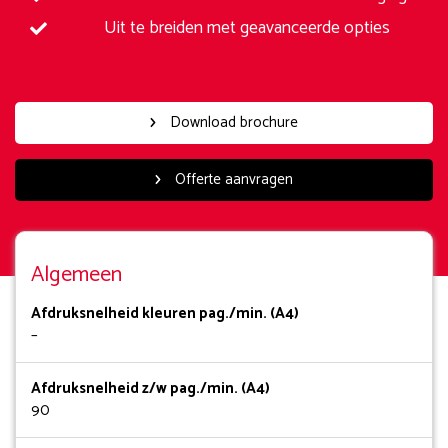
Uit te breiden met geavanceerde opties
Download brochure
Offerte aanvragen
Algemeen
Afdruksnelheid kleuren pag./min. (A4)
–
Afdruksnelheid z/w pag./min. (A4)
90