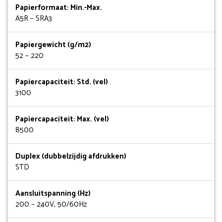
Papierformaat: Min.-Max.
A5R – SRA3
Papiergewicht (g/m2)
52 – 220
Papiercapaciteit: Std. (vel)
3100
Papiercapaciteit: Max. (vel)
8500
Duplex (dubbelzijdig afdrukken)
STD
Aansluitspanning (Hz)
200 – 240V, 50/60Hz