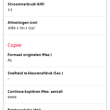
Stroomverbruik (kW)
2.3
Afmetingen (cm)
1086 x 791 x 1237
Copier
Formaat originelen (Max.)
A3
Snelheid 1e kleurenafdruk (Sec.)
–
Continue kopiëren (Max. aantal)
9999