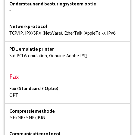
Ondersteunend besturingsysteem optie
–
Netwerkprotocol
TCP/IP, IPX/SPX (NetWare), EtherTalk (AppleTalk), IPv6
PDL emulatie printer
Std PCL6 emulation, Genuine Adobe PS3
Fax
Fax (Standaard / Optie)
OPT
Compressiemethode
MH/MR/MMR/JBIG
Communicatieprotocol