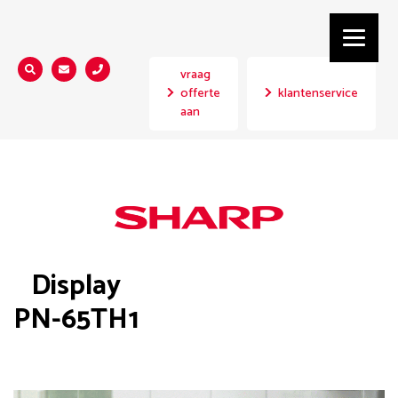
vraag
Zoeken...
offerte
klantenservice
aan
Display
PN-65TH1