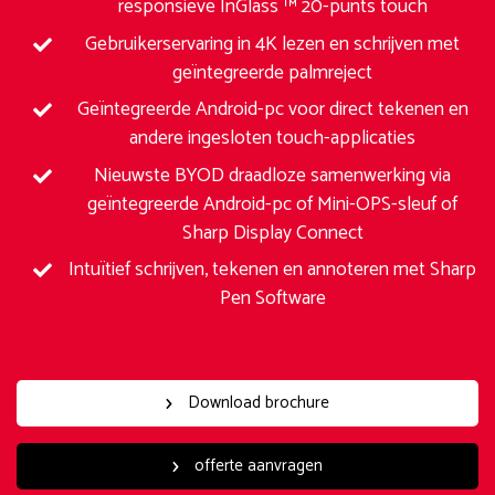
responsieve InGlass ™ 20-punts touch
Gebruikerservaring in 4K lezen en schrijven met
geïntegreerde palmreject
Geïntegreerde Android-pc voor direct tekenen en
andere ingesloten touch-applicaties
Nieuwste BYOD draadloze samenwerking via
geïntegreerde Android-pc of Mini-OPS-sleuf of
Sharp Display Connect
Intuïtief schrijven, tekenen en annoteren met Sharp
Pen Software
Download brochure
offerte aanvragen