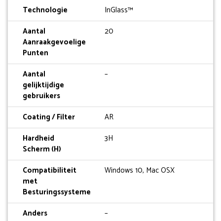
Technologie
InGlass™
Aantal
20
Aanraakgevoelige
Punten
Aantal
–
gelijktijdige
gebruikers
Coating / Filter
AR
Hardheid
3H
Scherm (H)
Compatibiliteit
Windows 10, Mac OSX
met
Besturingssysteme
Anders
–