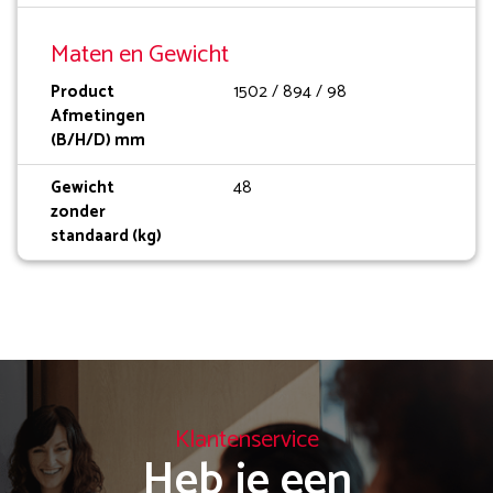
Maten en Gewicht
Product
1502 / 894 / 98
Afmetingen
(B/H/D) mm
Gewicht
48
zonder
standaard (kg)
Klantenservice
Heb je een
