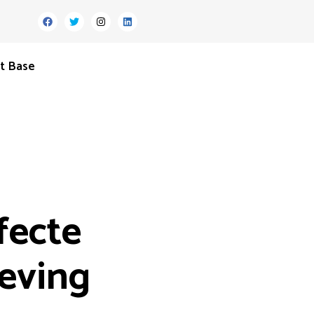
t Base
fecte
eving