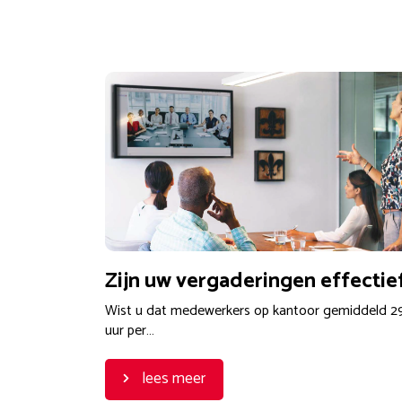
Zijn uw vergaderingen effectie
Wist u dat medewerkers op kantoor gemiddeld 2
uur per…
lees meer