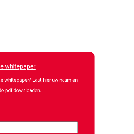
e whitepaper
nze whitepaper? Laat hier uw naam en
 de pdf downloaden.