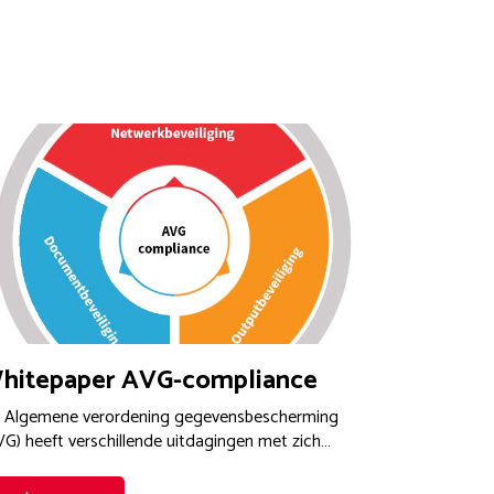
hitepaper AVG-compliance
 Algemene verordening gegevensbescherming
VG) heeft verschillende uitdagingen met zich…