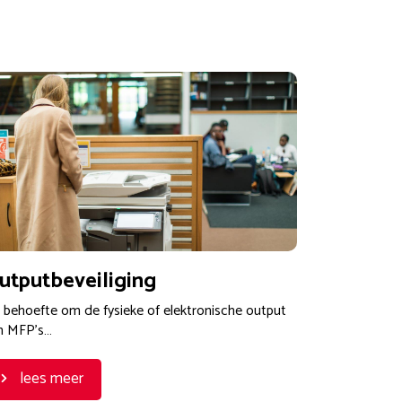
utputbeveiliging
 behoefte om de fysieke of elektronische output
n MFP’s…
lees meer