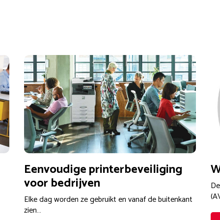
Eenvoudige printerbeveiliging
W
voor bedrijven
De
(A
Elke dag worden ze gebruikt en vanaf de buitenkant
zien…