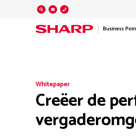
Zoeken...
Business Poin
Whitepaper
Creëer de per
vergaderomg