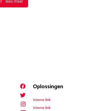
lees meer
Oplossingen
Interne link
Interne link